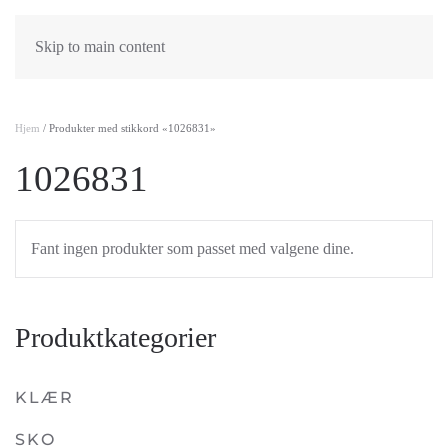
Skip to main content
Hjem
/ Produkter med stikkord «1026831»
1026831
Fant ingen produkter som passet med valgene dine.
Produktkategorier
KLÆR
SKO