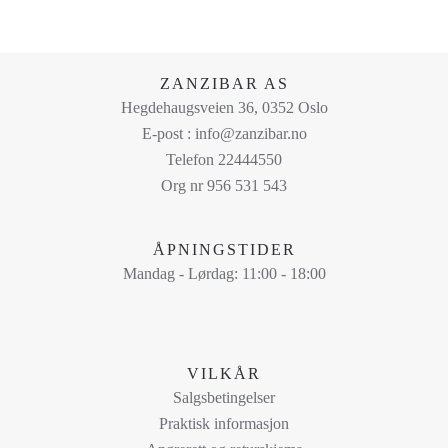
ZANZIBAR AS
Hegdehaugsveien 36, 0352 Oslo
E-post : info@zanzibar.no
Telefon 22444550
Org nr 956 531 543
ÅPNINGSTIDER
Mandag - Lørdag: 11:00 - 18:00
VILKÅR
Salgsbetingelser
Praktisk informasjon