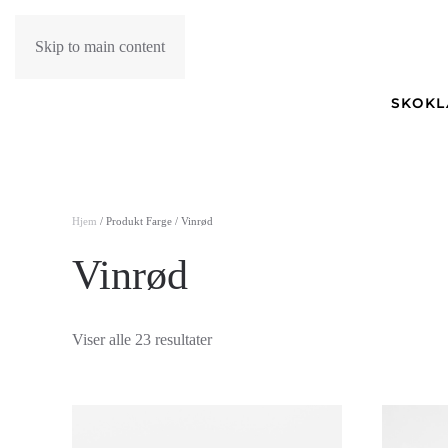
Skip to main content
SKO
K
Hjem
/ Produkt Farge / Vinrød
Vinrød
Sortert
Viser alle 23 resultater
etter
nyeste