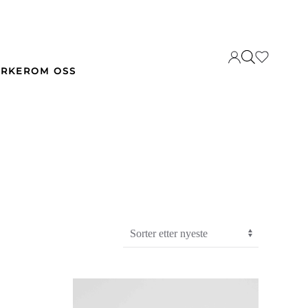
RKER
OM OSS