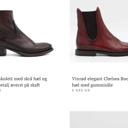
ene
Alternativene
kan
velges
på
den
produktsiden
skolett med skrå hæl og
Vinrød elegant Chelsea Boo
etalj øverst på skaft
hæl med gummisåle
R
5 695
KR
Dette
produktet
har
flere
varianter.