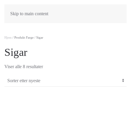
Skip to main content
Hjem
/ Produkt Farge / Sigar
Sigar
Sortert
Viser alle 8 resultater
etter
nyeste