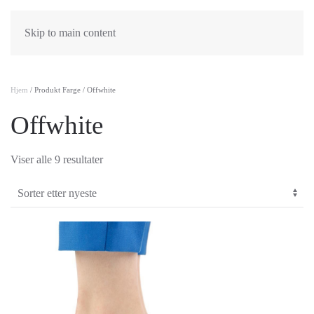
Skip to main content
Hjem
/ Produkt Farge / Offwhite
Offwhite
Sortert
Viser alle 9 resultater
etter
nyeste