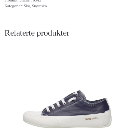
Produktnummer:
6343
Kategorier:
Sko
,
Snøresko
Relaterte produkter