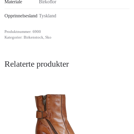
Materiale
Birkoflor
Opprinnelsesland
Tyskland
Produktnummer:
6900
Kategorier:
Birkenstock
,
Sko
Relaterte produkter